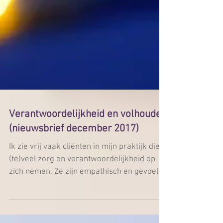
Verantwoordelijkheid en volhouden
(nieuwsbrief december 2017)
Ik zie vrij vaak cliënten in mijn praktijk die
(te)veel zorg en verantwoordelijkheid op
zich nemen. Ze zijn empathisch en gevoelig