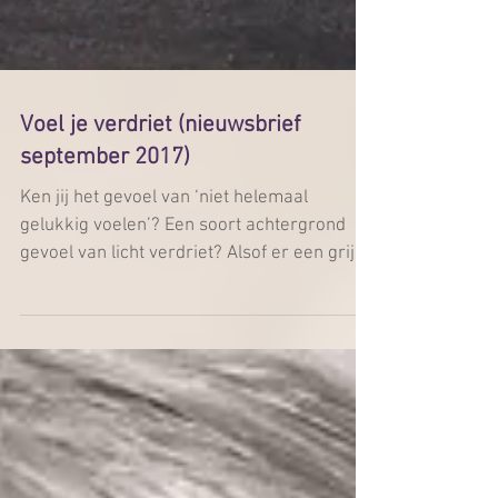
Voel je verdriet (nieuwsbrief
september 2017)
Ken jij het gevoel van ‘niet helemaal
gelukkig voelen’? Een soort achtergrond
gevoel van licht verdriet? Alsof er een grijze
wolk om je...