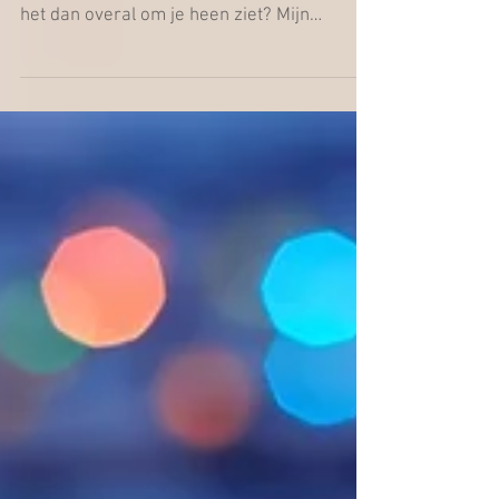
Lieve allemaal, Kennen jullie het fenomeen
dat wanneer iets in je leven speelt, dat je
het dan overal om je heen ziet? Mijn
moeder is...