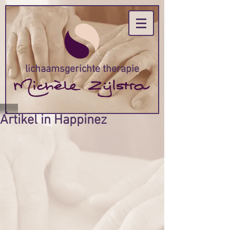
lichaamsgerichte therapie
Artikel in Happinez