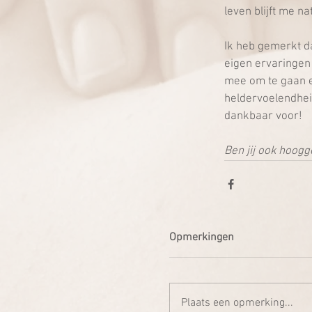
leven blijft me na
Ik heb gemerkt da
eigen ervaringen
mee om te gaan e
heldervoelendhei
dankbaar voor!
Ben jij ook hoog
Opmerkingen
Plaats een opmerking...