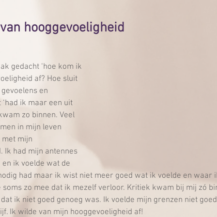
an hooggevoeligheid
aak gedacht ‘hoe kom ik 
eligheid af? Hoe sluit 
e gevoelens en 
 ‘had ik maar een uit 
 kwam zo binnen. Veel 
men in mijn leven 
 met mijn 
. Ik had mijn antennes 
 en ik voelde wat de 
odig had maar ik wist niet meer goed wat ik voelde en waar ik
e soms zo mee dat ik mezelf verloor. Kritiek kwam bij mij zó bi
at ik niet goed genoeg was. Ik voelde mijn grenzen niet goed
ijf. Ik wilde van mijn hooggevoeligheid af!