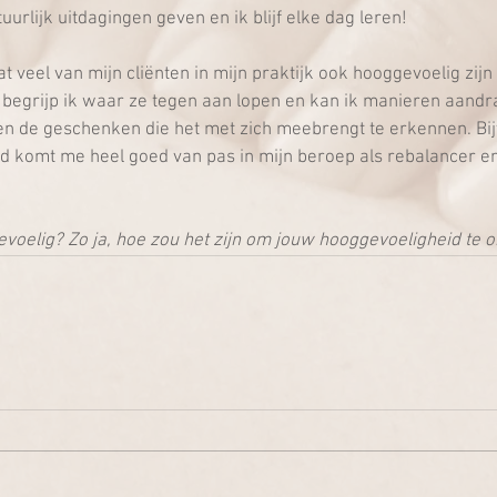
tuurlijk uitdagingen geven en ik blijf elke dag leren!
t veel van mijn cliënten in mijn praktijk ook hooggevoelig zijn
 begrijp ik waar ze tegen aan lopen en kan ik manieren aandr
n de geschenken die het met zich meebrengt te erkennen. Bij
d komt me heel goed van pas in mijn beroep als rebalancer en
gevoelig? Zo ja, hoe zou het zijn om jouw hooggevoeligheid t