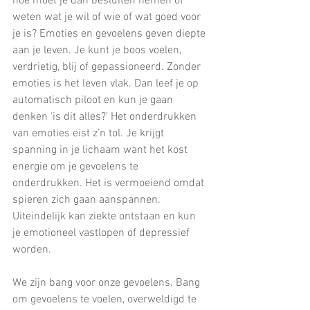
hoe moet je dan besluiten nemen of 
weten wat je wil of wie of wat goed voor 
je is? Emoties en gevoelens geven diepte 
aan je leven. Je kunt je boos voelen, 
verdrietig, blij of gepassioneerd. Zonder 
emoties is het leven vlak. Dan leef je op 
automatisch piloot en kun je gaan 
denken ‘is dit alles?’ Het onderdrukken 
van emoties eist z’n tol. Je krijgt 
spanning in je lichaam want het kost 
energie om je gevoelens te 
onderdrukken. Het is vermoeiend omdat 
spieren zich gaan aanspannen. 
Uiteindelijk kan ziekte ontstaan en kun 
je emotioneel vastlopen of depressief 
worden.
We zijn bang voor onze gevoelens. Bang 
om gevoelens te voelen, overweldigd te 