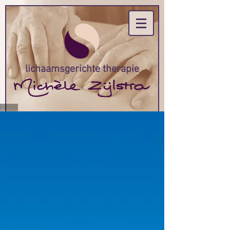
lichaamsgerichte therapie