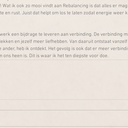
 Wat ik ook zo mooi vindt aan Rebalancing is dat alles er mag 
te en rust. Juist dat helpt om los te laten zodat energie weer 
werk een bijdrage te leveren aan verbinding. De verbinding met
ekken en jezelf meer liefhebben. Van daaruit ontstaat vanzelf
 ander, heb ik ontdekt. Het gevolg is ook dat er meer verbindi
 ons heen is. Dit is waar ik het ten diepste voor doe.