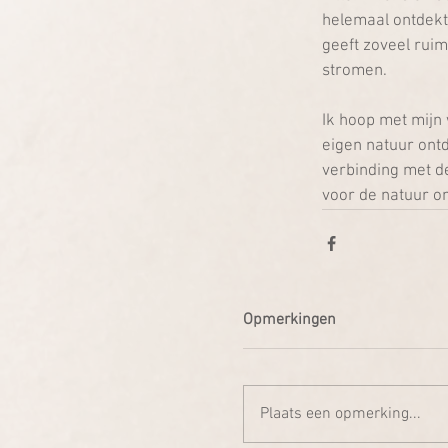
helemaal ontdekt!
geeft zoveel ruim
stromen. 
Ik hoop met mijn 
eigen natuur ontd
verbinding met de
voor de natuur om
Opmerkingen
Plaats een opmerking...