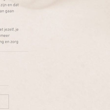
zijn en dat 
kan gaan 
 jezelf, je 
 meer 
ng en zorg 